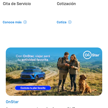
Cita de Servicio
Cotización
OnStar