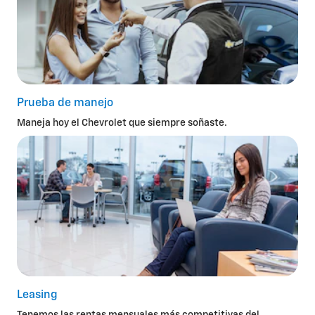
Prueba de manejo
Maneja hoy el Chevrolet que siempre soñaste.
Leasing