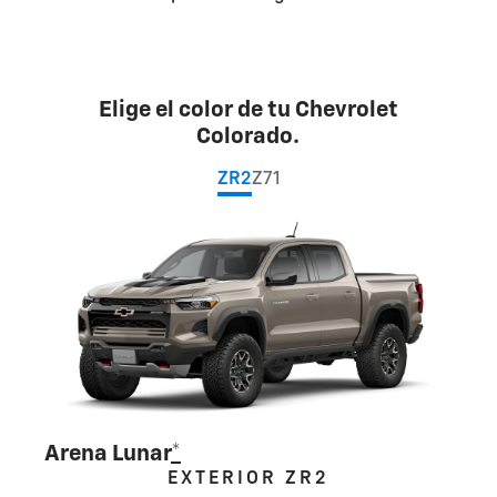
Elige el color de tu Chevrolet
Colorado.
ZR2
Z71
Arena Lunar
*
EXTERIOR ZR2