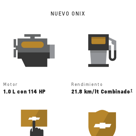
NUEVO ONIX
Motor
Rendimiento
†
1.0 L con 114 HP
21.8 km/lt Combinado