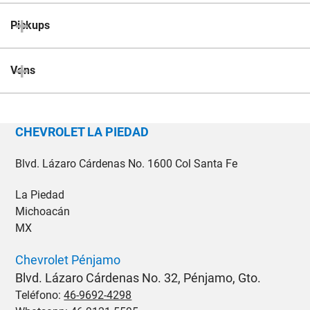
Pickups
Vans