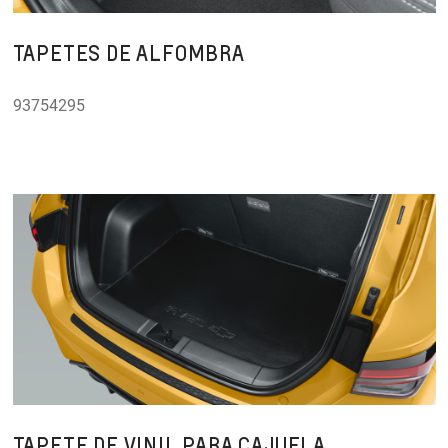
TAPETES DE ALFOMBRA
93754295
TAPETE DE VINIL PARA CAJUELA