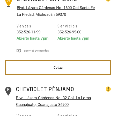
A
Blvd. Lázaro Cárdenas No. 1600
Col Santa Fe
La Piedad, Michoacán 59370
Ventas
Servicios
352-526-11-99
352-526-95-00
Abierto hasta
7pm
Abierto hasta
7pm
Sitio Web Distribuidor:
Cotiza
CHEVROLET PÉNJAMO
B
Blvd. Lázaro Cárdenas No. 32
Col. La Loma
Guanajuato, Guanajuato 36900
Ventas
Servicios