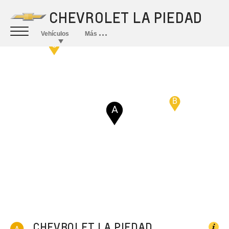
C
B
A
CHEVROLET LA PIEDAD