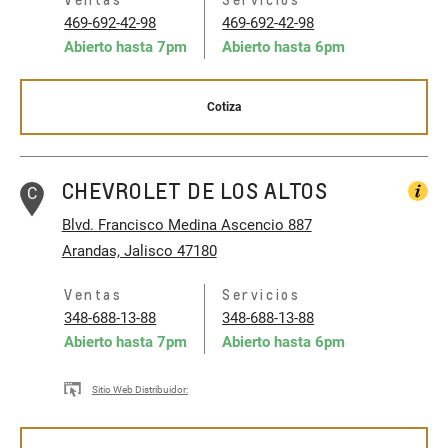
469-692-42-98
469-692-42-98
Abierto hasta
7pm
Abierto hasta
6pm
Cotiza
CHEVROLET DE LOS ALTOS
C
Blvd. Francisco Medina Ascencio 887
Arandas, Jalisco 47180
Ventas
Servicios
348-688-13-88
348-688-13-88
Abierto hasta
7pm
Abierto hasta
6pm
Sitio Web Distribuidor: