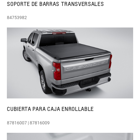
SOPORTE DE BARRAS TRANSVERSALES
84753982
CUBIERTA PARA CAJA ENROLLABLE
87816007 | 87816009