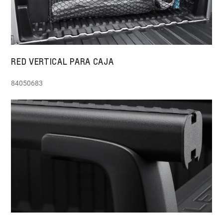
RED VERTICAL PARA CAJA
84050683