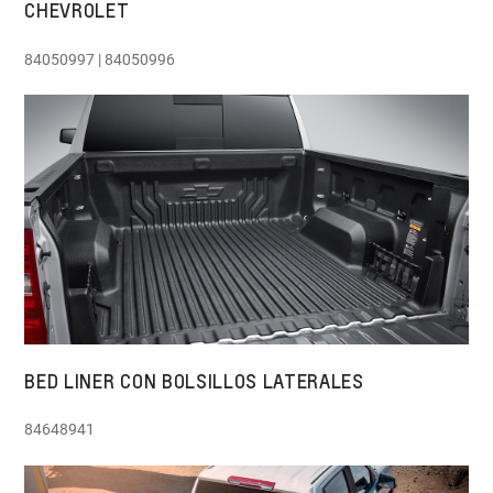
CHEVROLET
84050997 | 84050996
BED LINER CON BOLSILLOS LATERALES
84648941